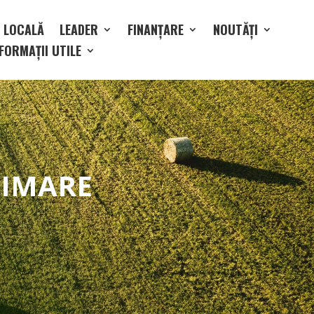
E LOCALĂ
LEADER
FINANȚARE
NOUTĂȚI
FORMAȚII UTILE
NIMARE