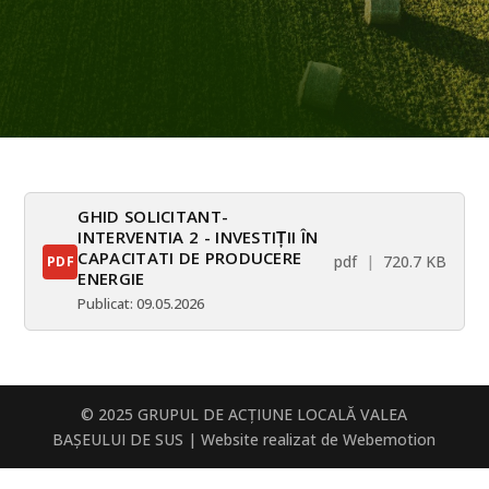
GHID SOLICITANT-
INTERVENTIA 2 - INVESTIȚII ÎN
CAPACITATI DE PRODUCERE
pdf
720.7 KB
PDF
ENERGIE
Publicat: 09.05.2026
© 2025 GRUPUL DE ACŢIUNE LOCALĂ VALEA
BAȘEULUI DE SUS | Website realizat de Webemotion