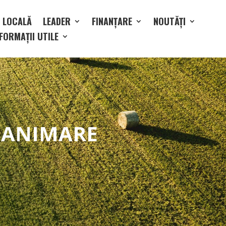
E LOCALĂ
LEADER
FINANȚARE
NOUTĂȚI
FORMAȚII UTILE
E ANIMARE