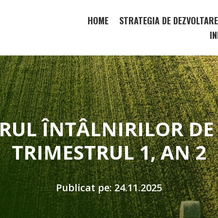
HOME
STRATEGIA DE DEZVOLTAR
IN
UL ÎNTÂLNIRILOR D
TRIMESTRUL 1, AN 2
Publicat pe: 24.11.2025