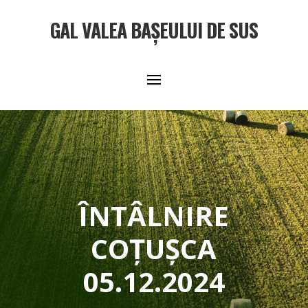
GAL VALEA BAȘEULUI DE SUS
ÎNTÂLNIRE
COȚUȘCA
05.12.2024